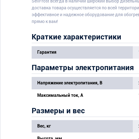
SellFrost всегда в наличии широкий выбор дизель
доставка товара осуществляется по всей территори
эффективное и надежное оборудование для обогрев
прямо к вам!
Краткие характеристики
Гарантия
Параметры электропитания
Напряжение электропитания, В
Максимальный ток, А
Размеры и вес
Вес, кг
Высота, мм