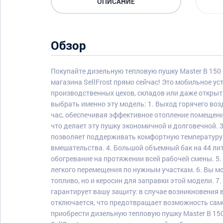
ОПИСАНИЕ
Обзор
Покупайте дизельную тепловую пушку Master B 150 
магазина SellFrost прямо сейчас! Это мобильное у
производственных цехов, складов или даже открыт
выбрать именно эту модель: 1. Выход горячего воз
час, обеспечивая эффективное отопление помещений.
что делает эту пушку экономичной и долговечной. 
позволяет поддерживать комфортную температуру 
вмешательства. 4. Большой объемный бак на 44 ли
обогревание на протяжении всей рабочей смены. 5
легкого перемещения по нужным участкам. 6. Вы м
топливо, но и керосин для заправки этой модели. 7
гарантирует вашу защиту: в случае возникновения
отключается, что предотвращает возможность сам
приобрести дизельную тепловую пушку Master B 150