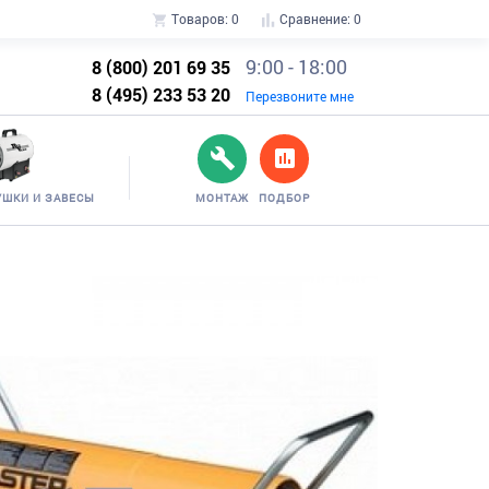
Товаров:
0
Сравнение:
0
9:00 - 18:00
8 (800) 201 69 35
8 (495) 233 53 20
Перезвоните мне
УШКИ И ЗАВЕСЫ
МОНТАЖ
ПОДБОР