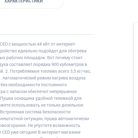
ХАРАКТЕРИСТИКИ
CED с мощностью 44 кВт от интернет-
стройство идеально подойдет для обогрева
ых рабочих площадок. Вот почему стоит
духа составляет порядка 900 кубометров в
 2. Потребляемое топливо всего 3,5 кг/час,
3. Автоматический режим нагрева воздуха
без необходимости постоянного
тра с запасом обеспечит непрерывное
. Пушка оснащена удобной тележкой для
ожете использовать не только дизельное
. Встроенная система безопасности
 внештатной ситуации, пушка автоматически
овозгорания. Не упустите возможность
 CED уже сегодня! В интернет-магазине