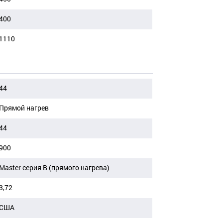
400
1110
44
Прямой нагрев
44
900
Master серия B (прямого нагрева)
3,72
США