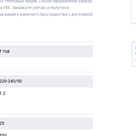
ных тепловых пушек. После оформления заказа
и РФ. Закажите сейчас и получите
а вашего рабочего пространства с доставкой
1 год
220-240/50
1.2
25
450